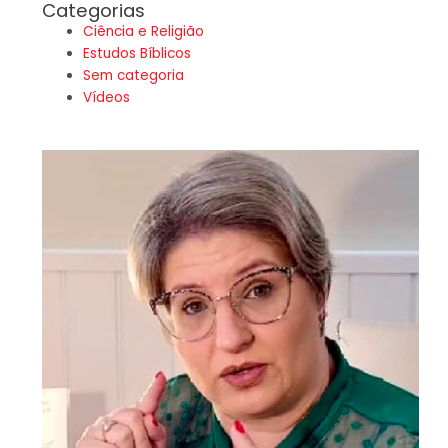
Categorias
Ciência e Religião
Estudos Bíblicos
Sem categoria
Vídeos