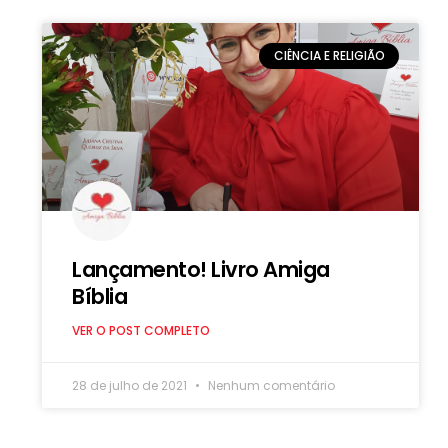
CIÊNCIA E RELIGIÃO
Lançamento! Livro Amiga
Bíblia
VER O POST COMPLETO
28 de julho de 2021
Nenhum comentário