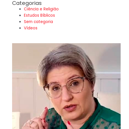
Categorias
Ciência e Religião
Estudos Bíblicos
Sem categoria
Vídeos