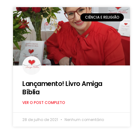
CIÊNCIA E RELIGIÃO
Lançamento! Livro Amiga
Bíblia
VER O POST COMPLETO
28 de julho de 2021
Nenhum comentário