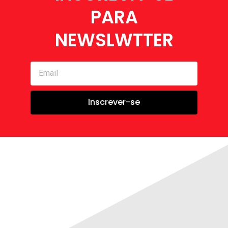
PARA
NEWSLWTTER
Email
Inscrever-se