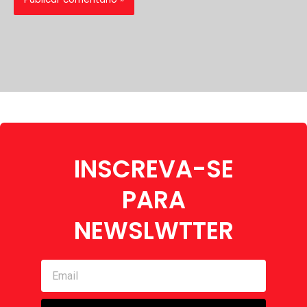
INSCREVA-SE
PARA
NEWSLWTTER
Email